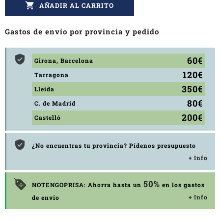

AÑADIR AL CARRITO
Gastos de envío por provincia y pedido
60€
Girona, Barcelona
120€
Tarragona
350€
Lleida
80€
C. de Madrid
200€
Castelló
¿No encuentras tu provincia? Pídenos presupuesto
+ Info
50%
NOTENGOPRISA: Ahorra hasta un
en los gastos
+ Info
de envío