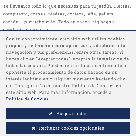
Te llevamos todo lo que necesites para tu jardín. Tierras,
compuesto, gravas, piedras, corteza, leña, pellets,
carbón... ¡y mucho más! Todo en sacos, big bags o
camiones completos.
Con tu consentimiento, este sitio web utiliza cookies
propias y de terceros para optimizar y adaptarse a tu
navegación y tus preferencias, entre otras tareas. Si
haces clic en "Aceptar todas", aceptas la instalación de
todas las cookies. Puedes retirar tu consentimiento u
oponerte al procesamiento de datos basado en un
interés legítimo en cualquier momento haciendo clic
Categorías
en "Configurar" o en nuestra Política de Cookies en
este sitio web. Para más información, accede a
Información
Política de Cookies
.
Aceptar todas
Pago
Rechazar cookies opcionales