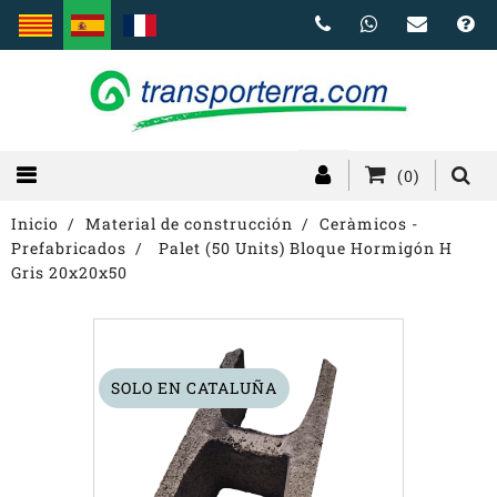
(0)
Inicio
Material de construcción
Ceràmicos -
Prefabricados
Palet (50 Units) Bloque Hormigón H
Gris 20x20x50
SOLO EN CATALUÑA