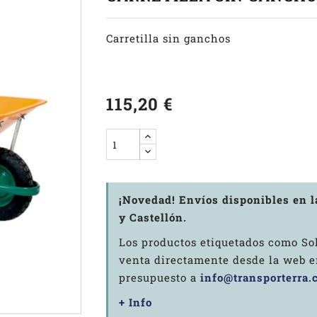
Carretilla sin ganchos
115,20 €
¡Novedad! Envíos disponibles en 
y Castellón.
Los productos etiquetados como Sol
venta directamente desde la web en
presupuesto a
info@transporterra.
+ Info