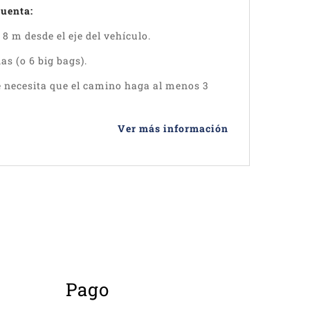
cuenta:
8 m desde el eje del vehículo.
as (o 6 big bags).
 necesita que el camino haga al menos 3
Ver más información
Pago