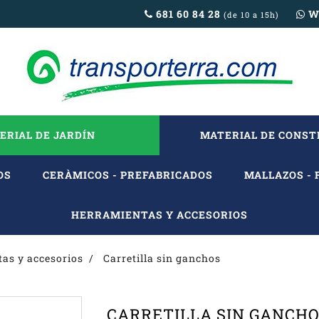
681 60 84 28
W
(de 10 a 15h)
ERIAL DE JARDÍN
MATERIAL DE CONS
OS
CERÀMICOS - PREFABRICADOS
MALLAZOS - 
HERRAMIENTAS Y ACCESORIOS
as y accesorios
Carretilla sin ganchos
CARRETILLA SIN GANCH