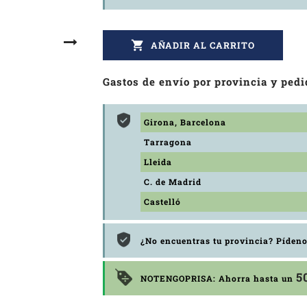

AÑADIR AL CARRITO
Gastos de envío por provincia y pedi
Girona, Barcelona
Tarragona
Lleida
C. de Madrid
Castelló
¿No encuentras tu provincia? Píden
5
NOTENGOPRISA: Ahorra hasta un