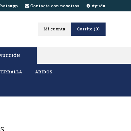
hatsapp
Contacta con nosotros
Ayuda
Mi cuenta
Carrito
(0)
TRUCCIÓN
FERRALLA
ÁRIDOS
OS