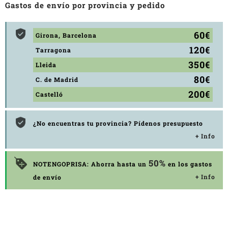
Gastos de envío por provincia y pedido
60€
Girona, Barcelona
120€
Tarragona
350€
Lleida
80€
C. de Madrid
200€
Castelló
¿No encuentras tu provincia? Pídenos presupuesto
+ Info
50%
NOTENGOPRISA: Ahorra hasta un
en los gastos
+ Info
de envío