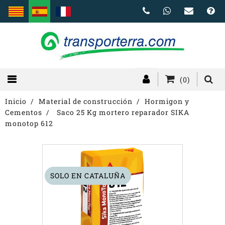
(0)
Inicio
Material de construcción
Hormigon y
Cementos
Saco 25 Kg mortero reparador SIKA
monotop 612
SOLO EN CATALUÑA