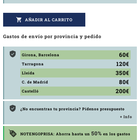

AÑADIR AL CARRITO
Gastos de envío por provincia y pedido
60€
Girona, Barcelona
120€
Tarragona
350€
Lleida
80€
C. de Madrid
200€
Castelló
¿No encuentras tu provincia? Pídenos presupuesto
+ Info
50%
NOTENGOPRISA: Ahorra hasta un
en los gastos