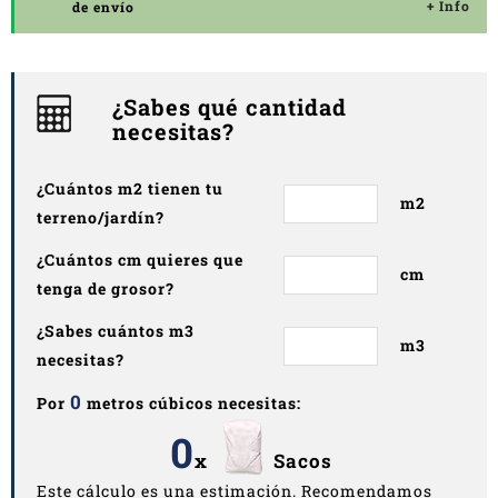
+ Info
de envío
¿Sabes qué cantidad
necesitas?
¿Cuántos m2 tienen tu
m2
terreno/jardín?
¿Cuántos cm quieres que
cm
tenga de grosor?
¿Sabes cuántos m3
m3
necesitas?
0
Por
metros cúbicos necesitas:
0
x
Sacos
Este cálculo es una estimación. Recomendamos