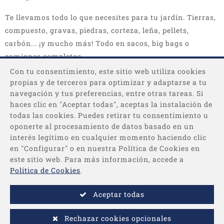
Te llevamos todo lo que necesites para tu jardín. Tierras,
compuesto, gravas, piedras, corteza, leña, pellets,
carbón... ¡y mucho más! Todo en sacos, big bags o
camiones completos.
Con tu consentimiento, este sitio web utiliza cookies
propias y de terceros para optimizar y adaptarse a tu
navegación y tus preferencias, entre otras tareas. Si
haces clic en "Aceptar todas", aceptas la instalación de
todas las cookies. Puedes retirar tu consentimiento u
oponerte al procesamiento de datos basado en un
interés legítimo en cualquier momento haciendo clic
Categorías
en "Configurar" o en nuestra Política de Cookies en
este sitio web. Para más información, accede a
Información
Política de Cookies
.
Aceptar todas
Pago
Rechazar cookies opcionales