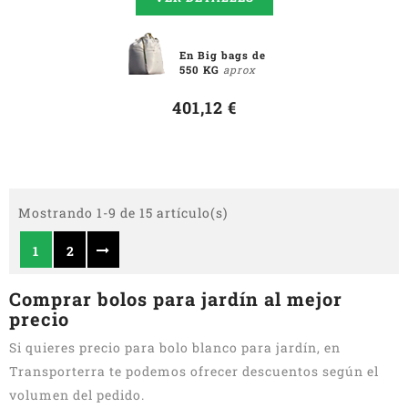
En Big bags de
550 KG
aprox
401,12 €
Mostrando 1-9 de 15 artículo(s)
1
2
Comprar bolos para jardín al mejor
precio
Si quieres precio para bolo blanco para jardín, en
Transporterra te podemos ofrecer descuentos según el
volumen del pedido.