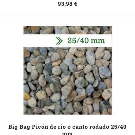
93,98 €
Big Bag Picón de río o canto rodado 25/40
mm