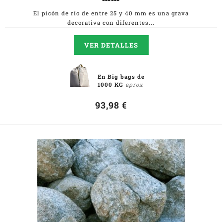
El picón de río de entre 25 y 40 mm es una grava
decorativa con diferentes...
VER DETALLES
En Big bags de
1000 KG
aprox
93,98 €