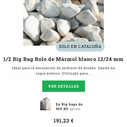
SOLO EN CATALUÑA
1/2 Big Bag Bolo de Mármol blanco 12/24 mm
Ideal para la decoración de jardines de diseño. Dando un
toque exótico. Utilizado para...
VER DETALLES
En Big bags de
500 KG
aprox
191,23 €