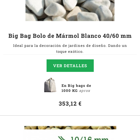
Big Bag Bolo de Mármol Blanco 40/60 mm
Ideal para la decoración de jardines de diseño. Dando un
toque exótico.
VER DETALLES
En Big bags de
1000 KG
aprox
353,12 €