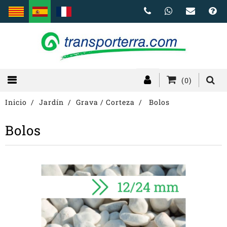
(0)
Inicio
Jardín
Grava / Corteza
Bolos
Bolos