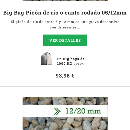
Big Bag Picón de río o canto rodado 05/12mm
El picón de río de entre 5 y 12 mm es una grava decorativa
con diferentes...
VER DETALLES
En Big bags de
1000 KG
aprox
93,98 €