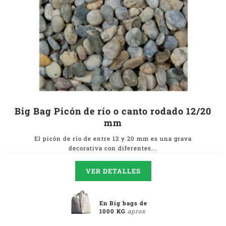
Big Bag Picón de río o canto rodado 12/20
mm
El picón de río de entre 12 y 20 mm es una grava
decorativa con diferentes...
VER DETALLES
En Big bags de
1000 KG
aprox