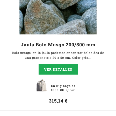
Jaula Bolo Musgo 200/500 mm
Bolo musgo, en la jaula podemos encontrar bolos des de
una granonetria 20 a 50 cm. Color gris...
VER DETALLES
En Big bags de
1000 KG
aprox
315,14 €