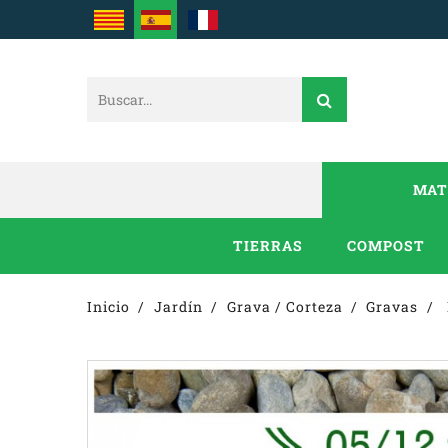
MAT
TIERRAS
COMPOST
Inicio
Jardín
Grava / Corteza
Gravas