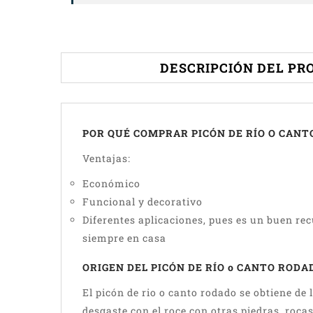
DESCRIPCIÓN DEL PR
POR QUÉ COMPRAR PICÓN DE RÍO O CANT
Ventajas:
Económico
Funcional y decorativo
Diferentes aplicaciones, pues es un buen re
siempre en casa
ORIGEN DEL PICÓN DE RÍO o CANTO RODA
El picón de rio o canto rodado se obtiene de 
desgaste con el roce con otras piedras, rocas 