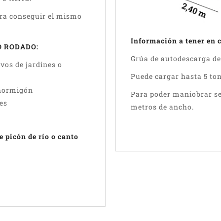
ara conseguir el mismo
Información a tener en 
O RODADO:
Grúa de autodescarga de 
ivos de jardines o
Puede cargar hasta 5 ton
 hormigón
Para poder maniobrar se
es
metros de ancho.
 picón de río o canto