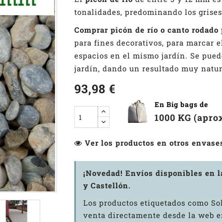
tonalidades, predominando los grises
Comprar picón de río o canto rodado
para fines decorativos, para marcar e
espacios en el mismo jardín. Se pue
jardín, dando un resultado muy natur
93,98 €
En Big bags de
1000 KG (aprox
Ver los productos en otros envase
¡Novedad! Envíos disponibles en 
y Castellón.
Los productos etiquetados como Sol
venta directamente desde la web en