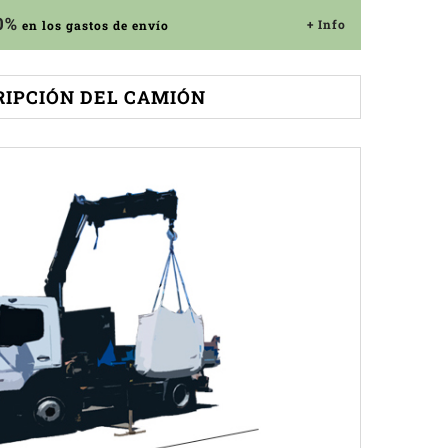
0%
+ Info
en los gastos de envío
RIPCIÓN DEL CAMIÓN