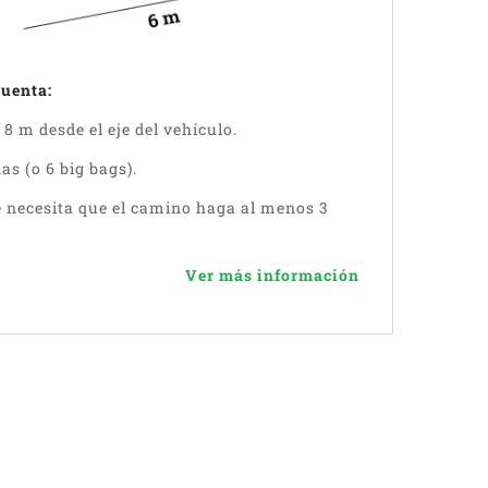
cuenta:
8 m desde el eje del vehículo.
as (o 6 big bags).
 necesita que el camino haga al menos 3
Ver más información