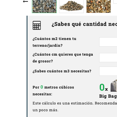
¿Sabes qué cantidad ne
¿Cuántos m2 tienen tu
terreno/jardín?
¿Cuántos cm quieres que tenga
de grosor?
¿Sabes cuántos m3 necesitas?
0
0
Por
metros cúbicos
x
necesitas:
Big Ba
Este cálculo es una estimación. Recomend
un poco más.