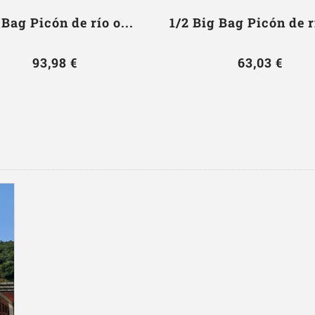
 Bag Picón de río o...
1/2 Big Bag Picón de rí
93,98 €
63,03 €