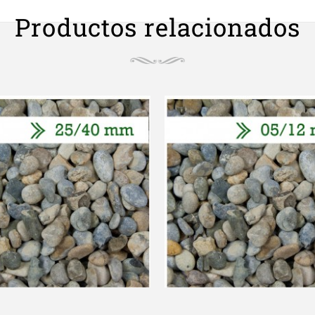
Productos relacionados