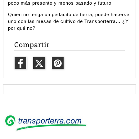
poco más presente y menos pasado y futuro. 
Quien no tenga un pedacito de tierra, puede hacerse 
uno con las mesas de cultivo de Transporterra… ¿Y 
por qué no?
Compartir