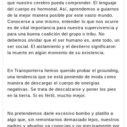
que nuestro cerebro pueda comprender. El lenguaje 
del cuerpo es hormonal. Así, aprendemos a guiarnos 
de la mejor manera posible por este vasto mundo. 
Conocerse a uno mismo, entender lo que nos ocurre 
es de vital importancia para nuestra supervivencia y 
para una buena coalición del grupo o tribu. No 
debemos olvidar que el ser humano es, ante todo, un 
ser social. El aislamiento y el destierro significaron 
la muerte en algún momento de su existencia.
En Transporterra hemos querido probar el grounding, 
una tendencia que se está poniendo de moda como 
manera de descargar el cuerpo de energías 
negativas. Se trata de descalzarse y poner los pies 
en la tierra. Si es fértil, mucho mejor. 
No pretendemos darle excesivo bombo y platillo a 
algo que, sin remontarnos demasiado lejos, nuestros 
padres y abuelos ya conocían y no precisamente por 