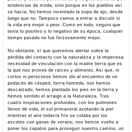
tendencias de moda, sino porque en los pueblos así 
se hacía. No hemos inventado la sopa de ajo, desde 
luego que no. Tampoco vamos a entrar a discutir si 
la vida era mejor o peor. Como en todo, seguro que 
tenía lo positivo y lo negativo de su época, cualquier 
tiempo pasado no fue forzosamente mejor. 
No obstante, sí que queremos alertar sobre la 
pérdida del contacto con la naturaleza y la imperiosa 
necesidad de vinculación con la madre tierra que es 
la que nos provee de raíces y alimento. Así que, ni 
cortos ni perezosos hemos ido al encuentro de un 
pedacito de césped, tierra húmeda, nos hemos 
descalzado, hemos plantado los pies en la tierra y 
hemos sentido el arraigo a la Naturaleza. Tras 
cuatro inspiraciones profundas, con los pulmones 
llenos de vida, el sol primaveral azotando la piel 
mientras el aire todavía frío se colaba por los 
escotes con ganas de verano, nos hemos vuelto a 
poner los zapatos para proseguir nuestro camino, un 