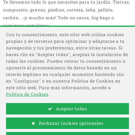
Te llevamos todo lo que necesites para tu jardín. Tierras,
compuesto, gravas, piedras, corteza, leña, pellets,
carbón... ¡y mucho más! Todo en sacos, big bags o
camiones completos.
Con tu consentimiento, este sitio web utiliza cookies
propias y de terceros para optimizar y adaptarse a tu
navegación y tus preferencias, entre otras tareas. Si
haces clic en "Aceptar todas", aceptas la instalación de
todas las cookies. Puedes retirar tu consentimiento u
oponerte al procesamiento de datos basado en un
interés legítimo en cualquier momento haciendo clic
Categorías
en "Configurar" o en nuestra Política de Cookies en
este sitio web. Para más información, accede a
Información
Política de Cookies
.
Aceptar todas
Pago
Rechazar cookies opcionales