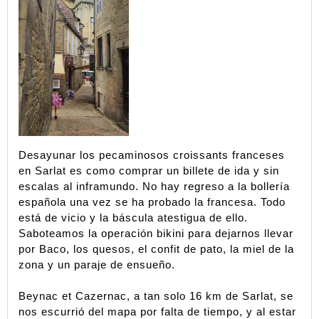
Desayunar los pecaminosos croissants franceses 
en Sarlat es como comprar un billete de ida y sin 
escalas al inframundo. No hay regreso a la bollería 
española una vez se ha probado la francesa. Todo 
está de vicio y la báscula atestigua de ello. 
Saboteamos la operación bikini para dejarnos llevar 
por Baco, los quesos, el confit de pato, la miel de la 
zona y un paraje de ensueño.
Beynac et Cazernac, a tan solo 16 km de Sarlat, se 
nos escurrió del mapa por falta de tiempo, y al estar 