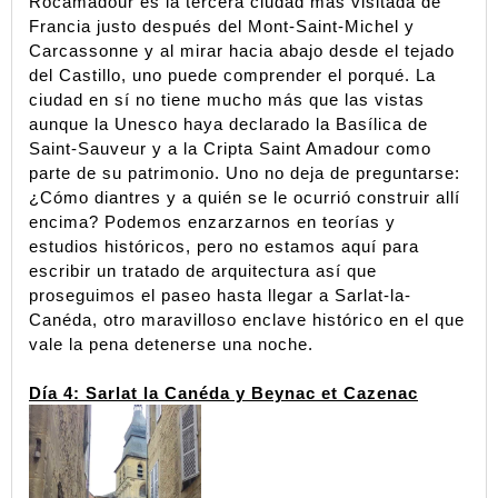
Rocamadour es la tercera ciudad más visitada de 
Francia justo después del Mont-Saint-Michel y 
Carcassonne y al mirar hacia abajo desde el tejado 
del Castillo, uno puede comprender el porqué. La 
ciudad en sí no tiene mucho más que las vistas 
aunque la Unesco haya declarado la Basílica de 
Saint-Sauveur y a la Cripta Saint Amadour como 
parte de su patrimonio. Uno no deja de preguntarse: 
¿Cómo diantres y a quién se le ocurrió construir allí 
encima? Podemos enzarzarnos en teorías y 
estudios históricos, pero no estamos aquí para 
escribir un tratado de arquitectura así que 
proseguimos el paseo hasta llegar a Sarlat-la-
Canéda, otro maravilloso enclave histórico en el que 
vale la pena detenerse una noche.
Día 4: Sarlat la Canéda y Beynac et Cazenac