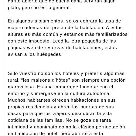
garito abierto que de buena gana servirán algún 
plato, pero no es lo general.
En algunos alojamientos, se os cobrará la tasa de 
viajero además del precio de la habitación. A estas 
alturas es más común y estamos más familiarizados 
con este impuesto. Leed la letra pequeña de las 
páginas web de reservas de habitaciones, estas 
avisan a los huéspedes. 
Si lo vuestro no son los hoteles y preferís algo más 
rural, “les maisons d’hôtes” son siempre una opción 
maravillosa. Es una manera de fundirse con el 
entorno y sumergirse en la cultura autóctona. 
Muchos habitantes ofrecen habitaciones en sus 
propias residencias y abren las puertas de sus 
casas para que los viajeros descubran la vida 
cotidiana de las familias. No se goza de tanta 
intimidad y anonimato como la clásica pernoctación 
en habitación de hotel, pero abrirse a esta 