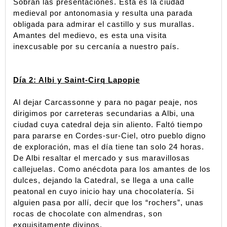
Sobran las presentaciones. Esta es la ciudad 
medieval por antonomasia y resulta una parada 
obligada para admirar el castillo y sus murallas. 
Amantes del medievo, es esta una visita 
inexcusable por su cercanía a nuestro país. 
Día 2: Albi y Saint-Cirq Lapopie
Al dejar Carcassonne y para no pagar peaje, nos 
dirigimos por carreteras secundarias a Albi, una 
ciudad cuya catedral deja sin aliento. Faltó tiempo 
para pararse en Cordes-sur-Ciel, otro pueblo digno 
de exploración, mas el día tiene tan solo 24 horas. 
De Albi resaltar el mercado y sus maravillosas 
callejuelas. Como anécdota para los amantes de los 
dulces, dejando la Catedral, se llega a una calle 
peatonal en cuyo inicio hay una chocolatería. Si 
alguien pasa por allí, decir que los “rochers”, unas 
rocas de chocolate con almendras, son 
exquisitamente divinos.  