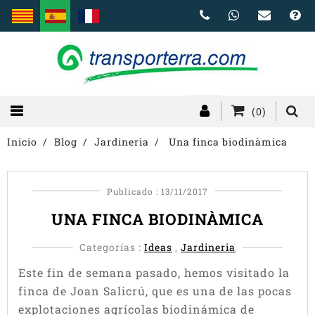
(0)
Inicio
Blog
Jardineria
Una finca biodinàmica
Publicado : 13/11/2017
UNA FINCA BIODINÀMICA
Categorías :
Ideas
,
Jardineria
Este fin de semana pasado, hemos visitado la
finca de Joan Salicrú, que es una de las pocas
explotaciones agrícolas biodinámica de