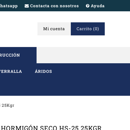
hatsapp
Contacta con nosotros
Ayuda
Mi cuenta
Carrito
(0)
TRUCCIÓN
FERRALLA
ÁRIDOS
5 25Kgr
OS HORMIGÓN SECO HS-25 25KGR