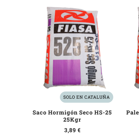
SOLO EN CATALUÑA
Saco Hormigón Seco HS-25
Pale
25Kgr
3,89 €