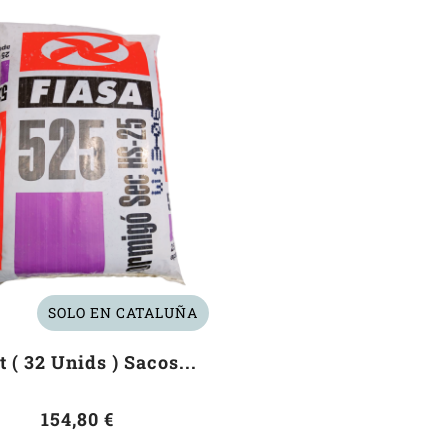
SOLO EN CATALUÑA
t ( 32 Unids ) Sacos...
154,80 €