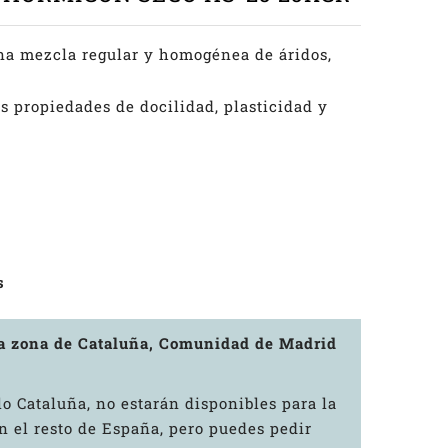
na mezcla regular y homogénea de áridos,
 propiedades de docilidad, plasticidad y
s
la zona de Cataluña, Comunidad de Madrid
o Cataluña, no estarán disponibles para la
 el resto de España, pero puedes pedir