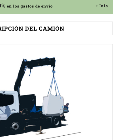
0%
+ Info
en los gastos de envío
RIPCIÓN DEL CAMIÓN