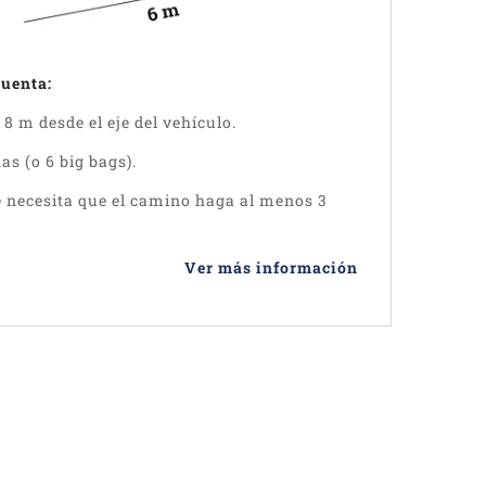
cuenta:
8 m desde el eje del vehículo.
as (o 6 big bags).
 necesita que el camino haga al menos 3
Ver más información