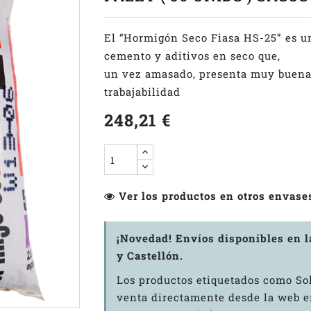
El “Hormigón Seco Fiasa HS-25” es u
cemento y aditivos en seco que,
un vez amasado, presenta muy buenas
trabajabilidad
248,21 €
Ver los productos en otros envase
¡Novedad! Envíos disponibles en 
y Castellón.
Los productos etiquetados como Sol
venta directamente desde la web en