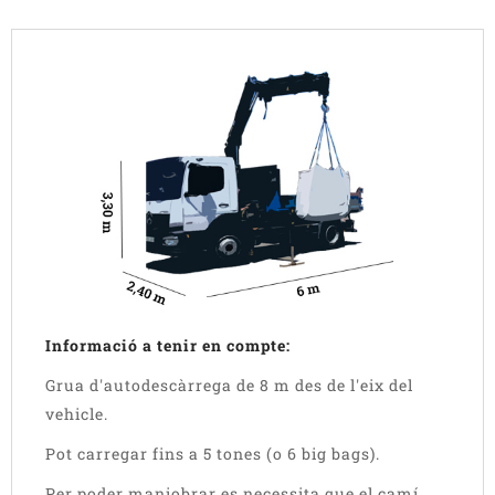
Informació a tenir en compte:
Grua d'autodescàrrega de 8 m des de l'eix del
vehicle.
Pot carregar fins a 5 tones (o 6 big bags).
Per poder maniobrar es necessita que el camí