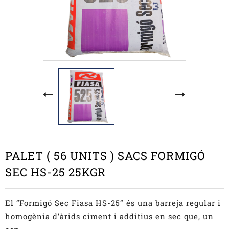
PALET ( 56 UNITS ) SACS FORMIGÓ
SEC HS-25 25KGR
El “Formigó Sec Fiasa HS-25” és una barreja regular i
homogènia d’àrids ciment i additius en sec que, un