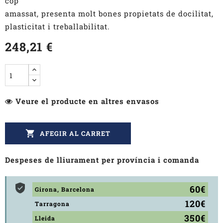
cop
amassat, presenta molt bones propietats de docilitat,
plasticitat i treballabilitat.
248,21 €
Veure el producte en altres envasos

AFEGIR AL CARRET
Despeses de lliurament per província i comanda
60€
Girona, Barcelona
120€
Tarragona
350€
Lleida