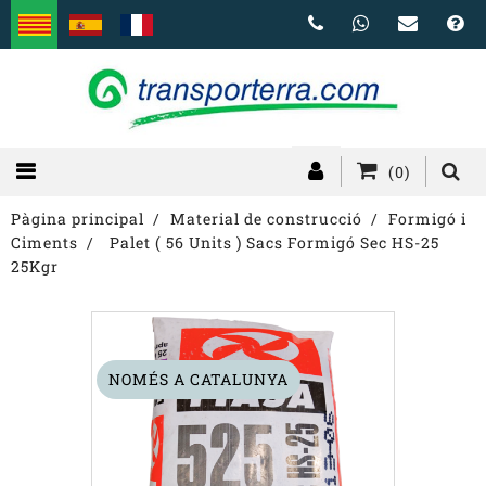
(0)
Pàgina principal
Material de construcció
Formigó i
Ciments
Palet ( 56 Units ) Sacs Formigó Sec HS-25
25Kgr
NOMÉS A CATALUNYA