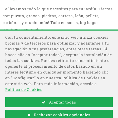
Te llevamos todo lo que necesites para tu jardín. Tierras,
compuesto, gravas, piedras, corteza, leña, pellets,
carbón... ¡y mucho más! Todo en sacos, big bags o
camiones completos.
Con tu consentimiento, este sitio web utiliza cookies
propias y de terceros para optimizar y adaptarse a tu
navegación y tus preferencias, entre otras tareas. Si
haces clic en "Aceptar todas", aceptas la instalación de
todas las cookies. Puedes retirar tu consentimiento u
oponerte al procesamiento de datos basado en un
interés legítimo en cualquier momento haciendo clic
Categorías
en "Configurar" o en nuestra Política de Cookies en
este sitio web. Para más información, accede a
Información
Política de Cookies
.
Aceptar todas
Pago
Rechazar cookies opcionales