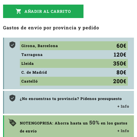

AÑADIR AL CARRITO
Gastos de envío por provincia y pedido
60€
Girona, Barcelona
120€
Tarragona
350€
Lleida
80€
C. de Madrid
200€
Castelló
¿No encuentras tu provincia? Pídenos presupuesto
+ Info
50%
NOTENGOPRISA: Ahorra hasta un
en los gastos
+ Info
de envío