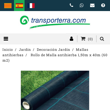
(0)
Inicio
Jardín
Decoración Jardín
Mallas
antihierbas
Rollo de Malla antihierba 1,50m x 40m (60
m2)