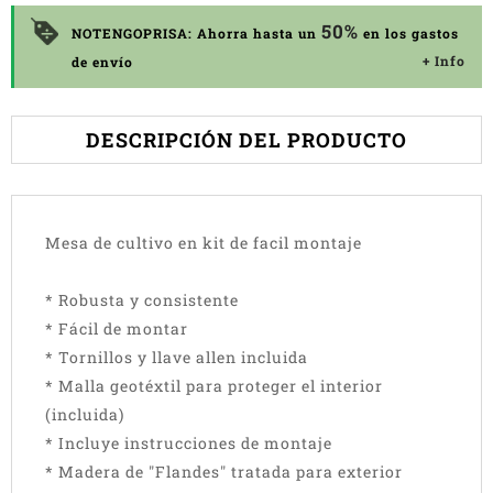
50%
NOTENGOPRISA: Ahorra hasta un
en los gastos
+ Info
de envío
DESCRIPCIÓN DEL PRODUCTO
Mesa de cultivo en kit de facil montaje
* Robusta y consistente
* Fácil de montar
* Tornillos y llave allen incluida
* Malla geotéxtil para proteger el interior
(incluida)
* Incluye instrucciones de montaje
* Madera de "Flandes" tratada para exterior