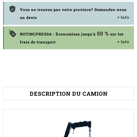
Vous ne trouvez pas votre province? Demandez-nous
+ Info
un devis
50 %
NOTINCPRESSA : Économisez jusqu'à
sur les
+ Info
frais de transport
DESCRIPTION DU CAMION