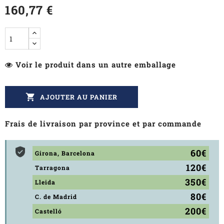
160,77 €
Voir le produit dans un autre emballage

AJOUTER AU PANIER
Frais de livraison par province et par commande
60€
Girona, Barcelona
120€
Tarragona
350€
Lleida
80€
C. de Madrid
200€
Castelló