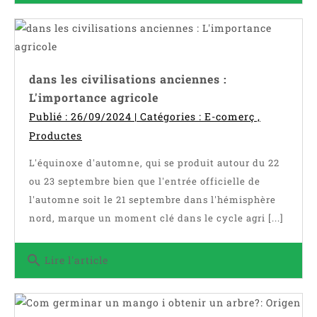
dans les civilisations anciennes :
L'importance agricole
Publié : 26/09/2024 | Catégories :
E-comerç
,
Productes
L'équinoxe d'automne, qui se produit autour du 22
ou 23 septembre bien que l'entrée officielle de
l'automne soit le 21 septembre dans l'hémisphère
nord, marque un moment clé dans le cycle agri [...]
search
Lire l'article