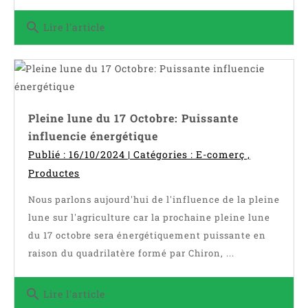
search
Lire l'article
Pleine lune du 17 Octobre: Puissante
influencie énergétique
Publié : 16/10/2024 | Catégories :
E-comerç
,
Productes
Nous parlons aujourd'hui de l'influence de la pleine
lune sur l'agriculture car la prochaine pleine lune
du 17 octobre sera énergétiquement puissante en
raison du quadrilatère formé par Chiron, ...
search
Lire l'article