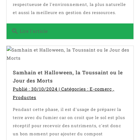
respectueuse de l'environnement, la plus naturelle
et aussi la meilleure en gestion des ressources.
search
Lire l'article
Samhain et Halloween, la Toussaint ou le
Jour des Morts
Publié : 30/10/2024 | Catégories :
E-comerç
,
Productes
Pendant cette phase, il est d'usage de préparer la
terre avec du fumier car on croit que le sol est plus
réceptif pour recevoir des nutriments, c'est donc
un bon moment pour ajouter du compost