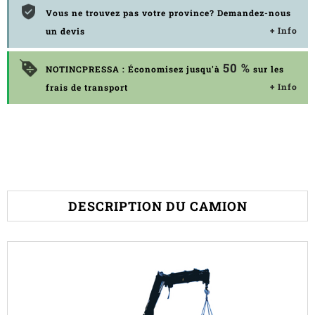
Vous ne trouvez pas votre province? Demandez-nous
+ Info
un devis
50 %
NOTINCPRESSA : Économisez jusqu'à
sur les
+ Info
frais de transport
DESCRIPTION DU CAMION