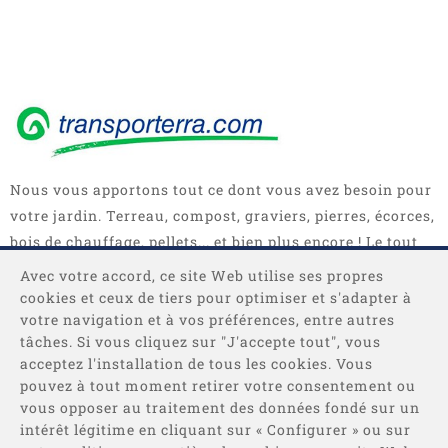
Nous vous apportons tout ce dont vous avez besoin pour
votre jardin. Terreau, compost, graviers, pierres, écorces,
bois de chauffage, pellets... et bien plus encore ! Le tout
en sacs, big bag ou camions complets.
Avec votre accord, ce site Web utilise ses propres
cookies et ceux de tiers pour optimiser et s'adapter à
votre navigation et à vos préférences, entre autres
tâches. Si vous cliquez sur "J'accepte tout", vous
acceptez l'installation de tous les cookies. Vous
pouvez à tout moment retirer votre consentement ou
vous opposer au traitement des données fondé sur un
intérêt légitime en cliquant sur « Configurer » ou sur
Catégories