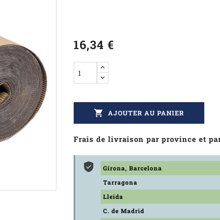
16,34 €

AJOUTER AU PANIER
Frais de livraison par province et 
Girona, Barcelona
Tarragona
Lleida
C. de Madrid