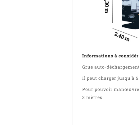
Informations à considére
Grue auto-déchargement 
Il peut charger jusqu'à 5
Pour pouvoir manœuvrer,
3 mètres.