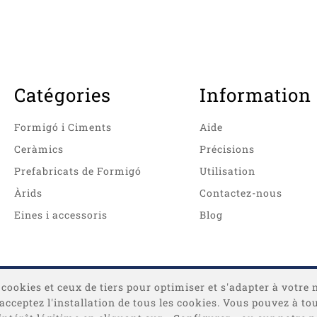
Catégories
Information
Formigó i Ciments
Aide
Ceràmics
Précisions
Prefabricats de Formigó
Utilisation
Àrids
Contactez-nous
Eines i accessoris
Blog
 cookies et ceux de tiers pour optimiser et s'adapter à votre 
s acceptez l'installation de tous les cookies. Vous pouvez à