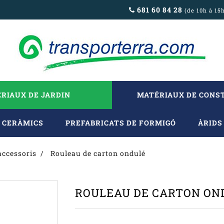
681 60 84 28
(de 10h à 15
RIAUX DE JARDIN
MATÉRIAUX DE CONS
CERÀMICS
PREFABRICATS DE FORMIGÓ
ÀRIDS
accessoris
Rouleau de carton ondulé
ROULEAU DE CARTON ON