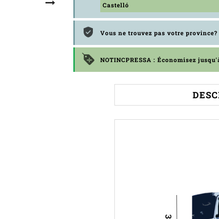
Castelló
Vous ne trouvez pas votre province
NOTINCPRESSA : Économisez jusqu
DESC