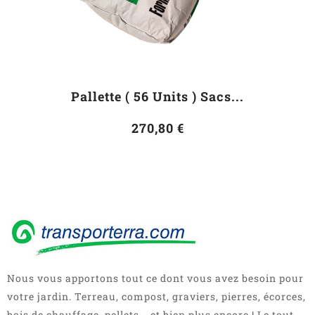
Pallette ( 56 Units ) Sacs...
270,80 €
Nous vous apportons tout ce dont vous avez besoin pour
votre jardin. Terreau, compost, graviers, pierres, écorces,
bois de chauffage, pellets... et bien plus encore ! Le tout