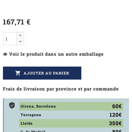
167,71 €
Voir le produit dans un autre emballage

AJOUTER AU PANIER
Frais de livraison par province et par commande
60€
Girona, Barcelona
120€
Tarragona
350€
Lleida
80€
C. de Madrid