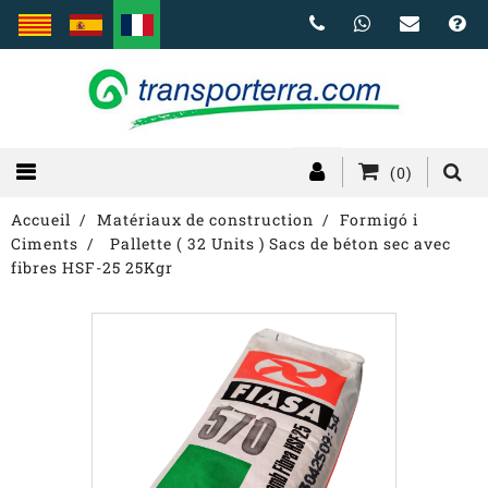
(0)
Accueil
Matériaux de construction
Formigó i
Ciments
Pallette ( 32 Units ) Sacs de béton sec avec
fibres HSF-25 25Kgr