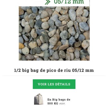
1/2 big bag de pico de riu 05/12 mm
VOIR LES DÉTAILS
En Big bags de
500 KG
env.