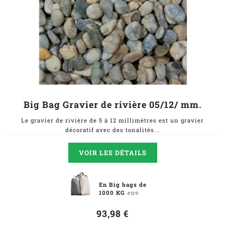
Big Bag Gravier de rivière 05/12/ mm.
Le gravier de rivière de 5 à 12 millimètres est un gravier
décoratif avec des tonalités...
VOIR LES DÉTAILS
En Big bags de
1000 KG
env.
93,98 €