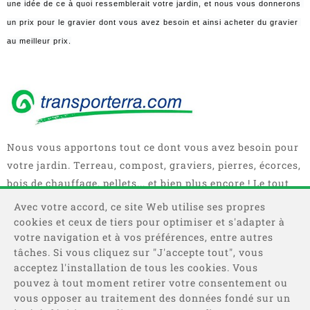
une idée de ce à quoi ressemblerait votre jardin, et nous vous donnerons 
un prix pour le gravier dont vous avez besoin et ainsi acheter du gravier 
au meilleur prix.
Nous vous apportons tout ce dont vous avez besoin pour
votre jardin. Terreau, compost, graviers, pierres, écorces,
bois de chauffage, pellets... et bien plus encore ! Le tout
en sacs, big bag ou camions complets.
Avec votre accord, ce site Web utilise ses propres
cookies et ceux de tiers pour optimiser et s'adapter à
votre navigation et à vos préférences, entre autres
tâches. Si vous cliquez sur "J'accepte tout", vous
acceptez l'installation de tous les cookies. Vous
pouvez à tout moment retirer votre consentement ou
vous opposer au traitement des données fondé sur un