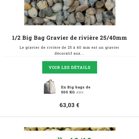
1/2 Big Bag Gravier de rivière 25/40mm
Le gravier de rivière de 25 à 40 mm est un gravier
décoratif aux...
VOIR LES DÉTAILS
En Big bags de
500 KG
env.
63,03 €