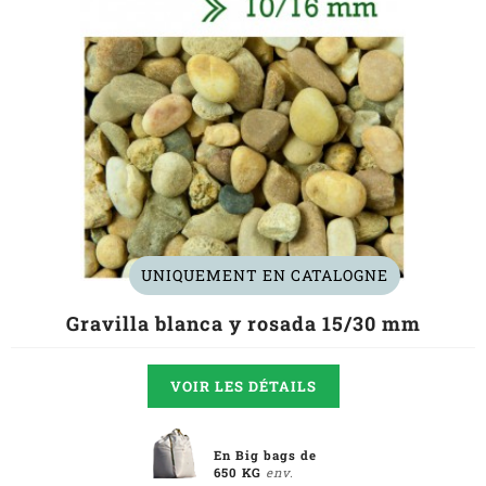
UNIQUEMENT EN CATALOGNE
Gravilla blanca y rosada 15/30 mm
VOIR LES DÉTAILS
En Big bags de
650 KG
env.