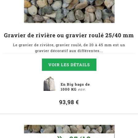
Gravier de rivière ou gravier roulé 25/40 mm
Le gravier de rivière, gravier roulé, de 20 à 45 mm est un
gravier décoratif aux différentes...
VOIR LES DÉTAILS
En Big bags de
1000 KG
env.
93,98 €