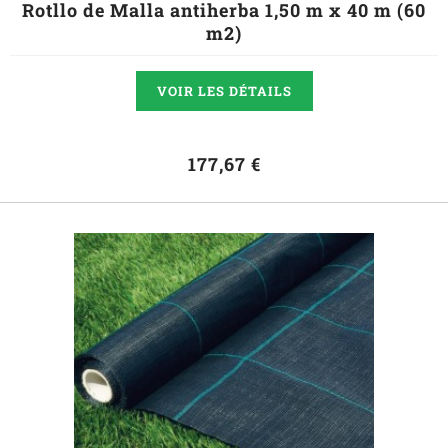
Rotllo de Malla antiherba 1,50 m x 40 m (60
m2)
VOIR LES DÉTAILS
177,67 €