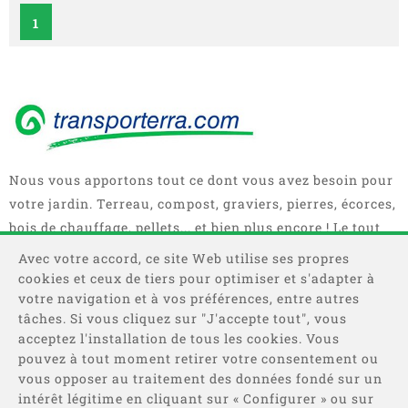
1
Nous vous apportons tout ce dont vous avez besoin pour
votre jardin. Terreau, compost, graviers, pierres, écorces,
bois de chauffage, pellets... et bien plus encore ! Le tout
en sacs, big bag ou camions complets.
Avec votre accord, ce site Web utilise ses propres
cookies et ceux de tiers pour optimiser et s'adapter à
votre navigation et à vos préférences, entre autres
tâches. Si vous cliquez sur "J'accepte tout", vous
acceptez l'installation de tous les cookies. Vous
pouvez à tout moment retirer votre consentement ou
vous opposer au traitement des données fondé sur un
intérêt légitime en cliquant sur « Configurer » ou sur