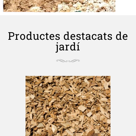
Productes destacats de
jardí