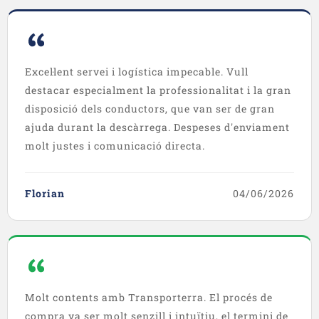
Excel·lent servei i logística impecable. Vull
destacar especialment la professionalitat i la gran
disposició dels conductors, que van ser de gran
ajuda durant la descàrrega. Despeses d'enviament
molt justes i comunicació directa.
Florian
04/06/2026
Molt contents amb Transporterra. El procés de
compra va ser molt senzill i intuïtiu, el termini de