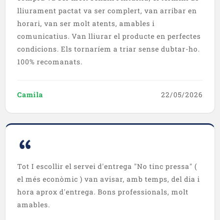
lliurament pactat va ser complert, van arribar en
horari, van ser molt atents, amables i
comunicatius. Van lliurar el producte en perfectes
condicions. Els tornaríem a triar sense dubtar-ho.
100% recomanats.
Camila
22/05/2026
Tot I escollir el servei d'entrega "No tinc pressa" (
el més econòmic ) van avisar, amb temps, del dia i
hora aprox d'entrega. Bons professionals, molt
amables.