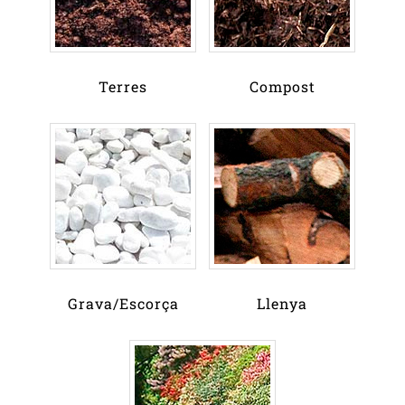
Terres
Compost
Grava/Escorça
Llenya