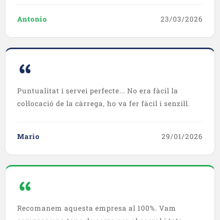
Antonio
23/03/2026
Puntualitat i servei perfecte... No era fàcil la
col·locació de la càrrega, ho va fer fàcil i senzill.
Mario
29/01/2026
Recomanem aquesta empresa al 100%. Vam