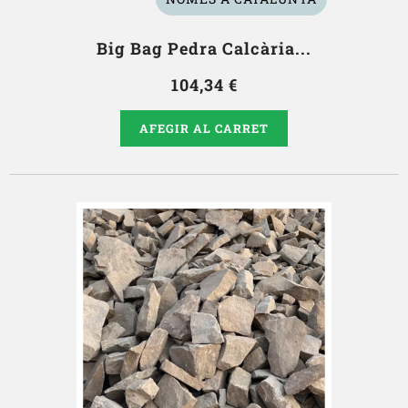
Big Bag Pedra Calcària...
104,34 €
AFEGIR AL CARRET