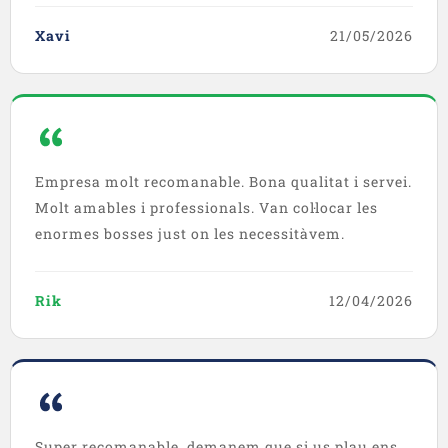
Xavi
21/05/2026
Empresa molt recomanable. Bona qualitat i servei.
Molt amables i professionals. Van col·locar les
enormes bosses just on les necessitàvem.
Rik
12/04/2026
Super recomanable, demanem que si us plau ens