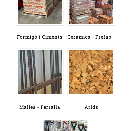
Formigó i Ciments
Ceràmics - Prefabricats
Malles - Ferralla
Àrids