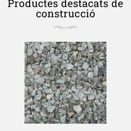
Productes destacats de
construcció