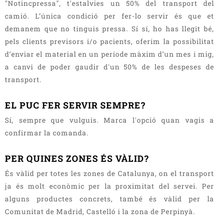
"Notincpressa", t'estalvies un 50% del transport del
camió. L’única condició per fer-lo servir és que et
demanem que no tinguis pressa. Sí sí, ho has llegit bé,
pels clients previsors i/o pacients, oferim la possibilitat
d’enviar el material en un període màxim d’un mes i mig,
a canvi de poder gaudir d'un 50% de les despeses de
transport.
EL PUC FER SERVIR SEMPRE?
Sí, sempre que vulguis. Marca l'opció quan vagis a
confirmar la comanda.
PER QUINES ZONES ÉS VÀLID?
És vàlid per totes les zones de Catalunya, on el transport
ja és molt econòmic per la proximitat del servei. Per
alguns productes concrets, també és vàlid per la
Comunitat de Madrid, Castelló i la zona de Perpinyà.