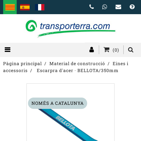
(0)
Pàgina principal
Material de construcció
Eines i
accessoris
Escarpra d'acer · BELLOTA/350mm
NOMÉS A CATALUNYA