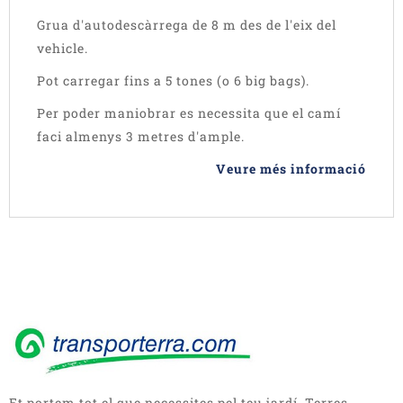
Grua d'autodescàrrega de 8 m des de l'eix del
vehicle.
Pot carregar fins a 5 tones (o 6 big bags).
Per poder maniobrar es necessita que el camí
faci almenys 3 metres d'ample.
Veure més informació
Et portem tot el que necessites pel teu jardí. Terres,