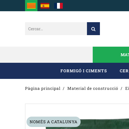
MAT
FORMIGÓ I CIMENTS
CER
Pàgina principal
Material de construcció
E
NOMÉS A CATALUNYA