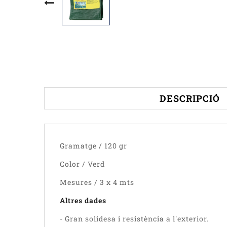
DESCRIPCIÓ
Gramatge / 120 gr
Color / Verd
Mesures / 3 x 4 mts
Altres dades
- Gran solidesa i resistència a l'exterior.