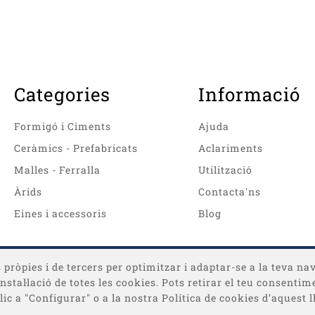
Categories
Informació
Formigó i Ciments
Ajuda
Ceràmics - Prefabricats
Aclariments
Malles - Ferralla
Utilització
Àrids
Contacta'ns
Eines i accessoris
Blog
pròpies i de tercers per optimitzar i adaptar-se a la teva nav
a instal·lació de totes les cookies. Pots retirar el teu consen
ic a "Configurar" o a la nostra Política de cookies d’aquest