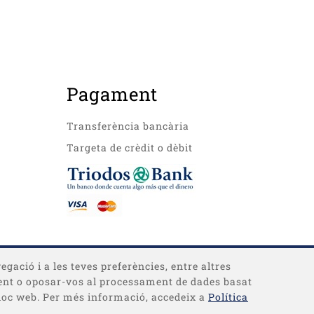
Pagament
Transferència bancària
Targeta de crèdit o dèbit
egació i a les teves preferències, entre altres
timent o oposar-vos al processament de dades basat
 lloc web. Per més informació, accedeix a
Política