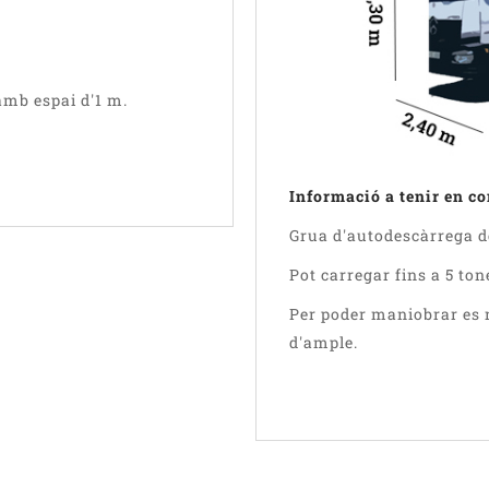
amb espai d'1 m.
Informació a tenir en c
Grua d'autodescàrrega de 
Pot carregar fins a 5 ton
Per poder maniobrar es 
d'ample.