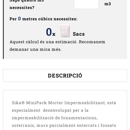
m3
necessites?
0
Per
metres cúbics necessites:
0
x
Sacs
Aquest càlcul és una estimació. Recomanem
demanar una mica més.
DESCRIPCIÓ
Sika® MiniPack Morter Impermeabilitzant, està
especialment desenvolupat per a la
impermeabilització de fonamentacions,
soterranis, murs parcialment enterrats i fossats