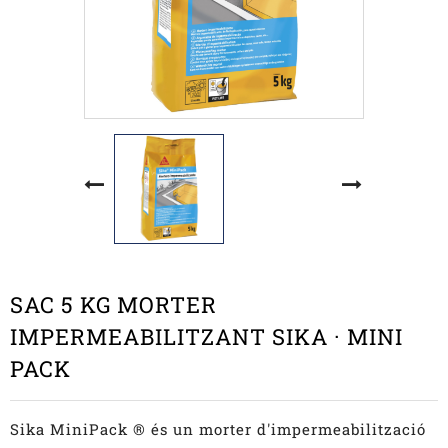
SAC 5 KG MORTER
IMPERMEABILITZANT SIKA · MINI
PACK
Sika MiniPack ® és un morter d'impermeabilització