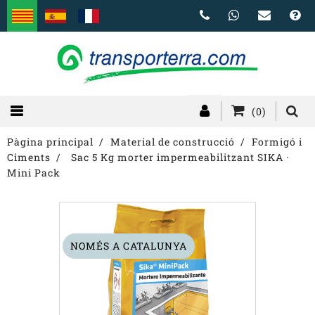
(0)
Pàgina principal
Material de construcció
Formigó i
Ciments
Sac 5 Kg morter impermeabilitzant SIKA ·
Mini Pack
NOMÉS A CATALUNYA