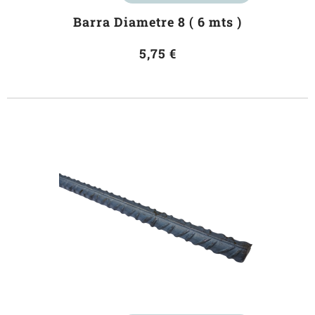
Barra Diametre 8 ( 6 mts )
5,75 €