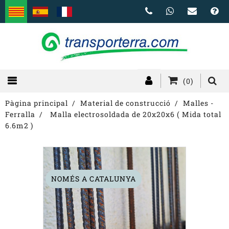
(0)
Pàgina principal
Material de construcció
Malles -
Ferralla
Malla electrosoldada de 20x20x6 ( Mida total
6.6m2 )
NOMÉS A CATALUNYA