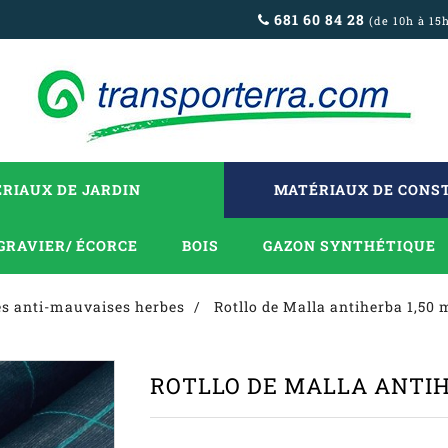
681 60 84 28
(de 10h à 15
RIAUX DE JARDIN
MATÉRIAUX DE CONS
GRAVIER/ ÉCORCE
BOIS
GAZON SYNTHÉTIQUE
es anti-mauvaises herbes
Rotllo de Malla antiherba 1,50
ROTLLO DE MALLA ANTIHE