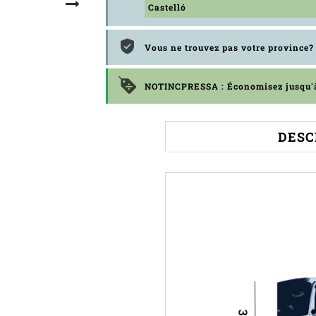
Castelló
Vous ne trouvez pas votre province
NOTINCPRESSA : Économisez jusqu
DESC