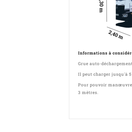
Informations à considére
Grue auto-déchargement 
Il peut charger jusqu'à 5
Pour pouvoir manœuvrer,
3 mètres.