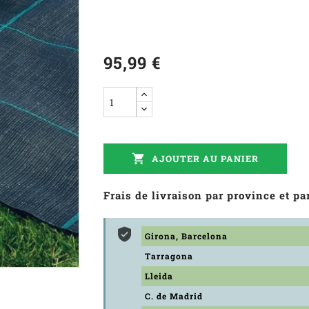
95,99 €

AJOUTER AU PANIER
Frais de livraison par province et 
Girona, Barcelona
Tarragona
Lleida
C. de Madrid