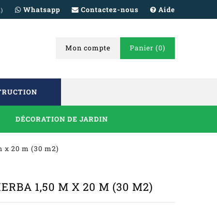
Whatsapp
Contactez-nous
Aide
h)
Mon compte
Panier
(0)
TRUCTION
DÉCORATION DE JARDIN
 m x 20 m (30 m2)
RBA 1,50 M X 20 M (30 M2)