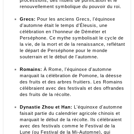
processions, des rituels de purification et le 
renouvellement symbolique du pouvoir du roi.
Grecs:
 Pour les anciens Grecs, l'équinoxe 
d'automne était le temps d'Éleusis, une 
célébration en l'honneur de Déméter et 
Perséphone. Ce mythe symbolisait le cycle de 
la vie, de la mort et de la renaissance, reflétant 
le départ de Perséphone pour le monde 
souterrain et le début de l'automne.
Romains:
 À Rome, l'équinoxe d'automne 
marquait la célébration de Pomone, la déesse 
des fruits et des arbres fruitiers. Les Romains 
célébraient avec des festivals et des offrandes 
des fruits de la récolte.
Dynastie Zhou et Han:
 L'équinoxe d'automne 
faisait partie du calendrier agricole chinois et 
marquait le début de la récolte. Ils célébraient 
avec des festivals comme le Festival de la 
Lune (ou Festival de la Mi-Automne), qui 