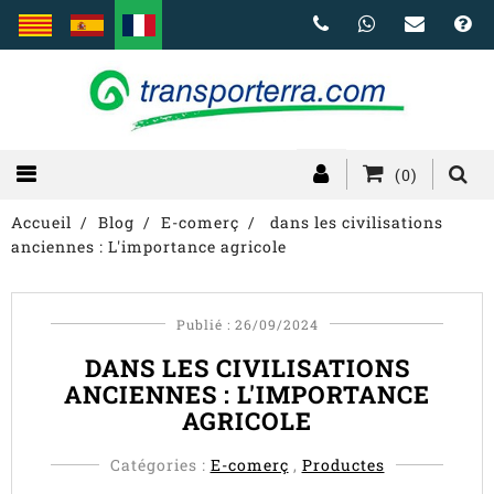
(0)
Accueil
Blog
E-comerç
dans les civilisations
anciennes : L'importance agricole
Publié : 26/09/2024
DANS LES CIVILISATIONS
ANCIENNES : L'IMPORTANCE
AGRICOLE
Catégories :
E-comerç
,
Productes