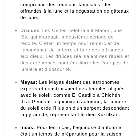
comprenait des réunions familiales, des 
offrandes à la lune et la dégustation de gâteaux 
de lune.
:
Druides
Les Celtes célébraient Mabon, une
fête qui marquait la deuxième période de
récolte. C'était un temps pour remercier de
l'abondance de la terre et faire des offrandes
aux dieux. Les druides réalisaient des rituels et
des cérémonies pour équilibrer les énergies de
lumière et d'obscurité.
Mayas:
 Les Mayas étaient des astronomes 
experts et construisaient des temples alignés 
avec le soleil, comme El Castillo à Chichén 
Itzá. Pendant l'équinoxe d'automne, la lumière 
du soleil crée l'illusion d'un serpent descendant 
la pyramide, représentant le dieu Kukulkán.
Incas:
 Pour les Incas, l'équinoxe d'automne 
était un temps de préparation pour la saison 