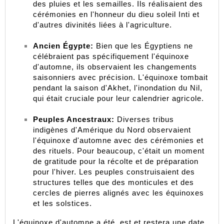
des pluies et les semailles. Ils réalisaient des 
cérémonies en l'honneur du dieu soleil Inti et 
d'autres divinités liées à l'agriculture.
Ancien Égypte:
 Bien que les Égyptiens ne 
célébraient pas spécifiquement l'équinoxe 
d'automne, ils observaient les changements 
saisonniers avec précision. L'équinoxe tombait 
pendant la saison d'Akhet, l'inondation du Nil, 
qui était cruciale pour leur calendrier agricole.
Peuples Ancestraux:
 Diverses tribus 
indigènes d'Amérique du Nord observaient 
l'équinoxe d'automne avec des cérémonies et 
des rituels. Pour beaucoup, c'était un moment 
de gratitude pour la récolte et de préparation 
pour l'hiver. Les peuples construisaient des 
structures telles que des monticules et des 
cercles de pierres alignés avec les équinoxes 
et les solstices.
L'équinoxe d'automne a été, est et restera une date 