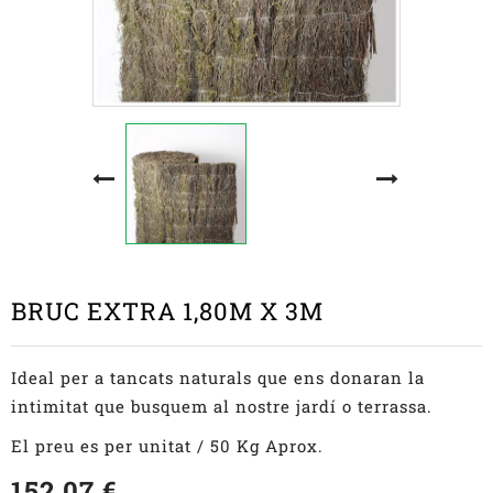
BRUC EXTRA 1,80M X 3M
Ideal per a tancats naturals que ens donaran la
intimitat que busquem al nostre jardí o terrassa.
El preu es per unitat / 50 Kg Aprox.
152,07 €