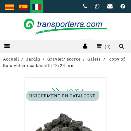
(0)
Accueil
Jardin
Gravier/ écorce
Galets
copy of
Bolo volcánica basalto 12/24 mm
UNIQUEMENT EN CATALOGNE