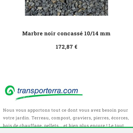
Marbre noir concassé 10/14 mm
172,87 €
Nous vous apportons tout ce dont vous avez besoin pour
votre jardin. Terreau, compost, graviers, pierres, écorces,
bois de chauffage, pellets... et bien plus encore ! Le tout