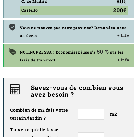
80€
C. de Madrid
200€
Castelló
Vous ne trouvez pas votre province? Demandez-nous
+ Info
un devis
50 %
NOTINCPRESSA : Économisez jusqu'à
sur les
+ Info
frais de transport
Savez-vous de combien vous
avez besoin ?
Combien de m2 fait votre
m2
terrain/jardin ?
Tu veux qu'elle fasse