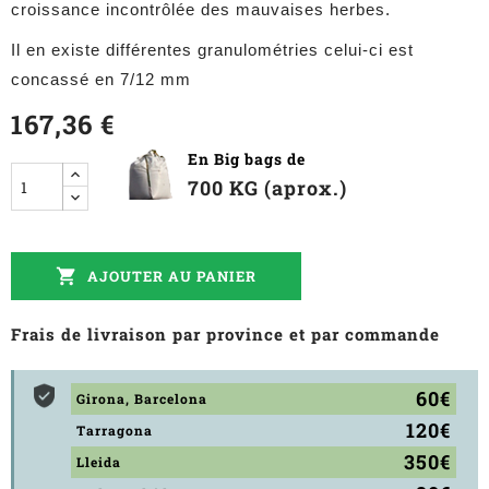
croissance incontrôlée des mauvaises herbes.
Il en existe différentes granulométries celui-ci est
concassé en 7/12 mm
167,36 €
En Big bags de
700 KG (aprox.)

AJOUTER AU PANIER
Frais de livraison par province et par commande
60€
Girona, Barcelona
120€
Tarragona
350€
Lleida