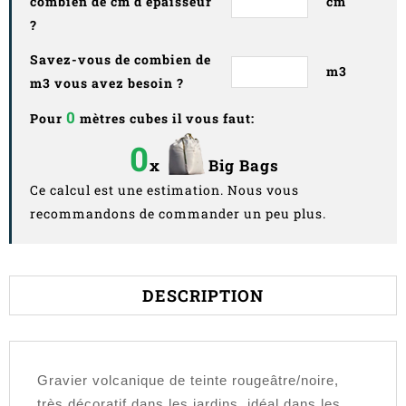
combien de cm d'épaisseur
cm
?
Savez-vous de combien de
m3
m3 vous avez besoin ?
0
Pour
mètres cubes il vous faut:
0
x
Big Bags
Ce calcul est une estimation. Nous vous
recommandons de commander un peu plus.
DESCRIPTION
Gravier volcanique de teinte rougeâtre/noire,
très décoratif dans les jardins, idéal dans les