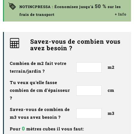
50 %
NOTINCPRESSA : Économisez jusqu'à
sur les
+ Info
frais de transport
Savez-vous de combien vous
avez besoin ?
Combien de m2 fait votre
m2
terrain/jardin ?
Tu veux qu'elle fasse
combien de cm d'épaisseur
cm
?
Savez-vous de combien de
m3
m3 vous avez besoin ?
0
Pour
mètres cubes il vous faut: