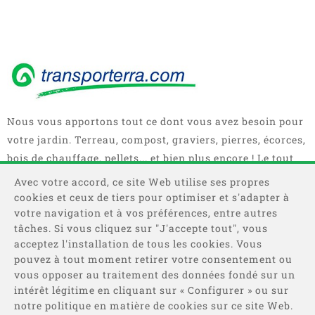
Nous vous apportons tout ce dont vous avez besoin pour
votre jardin. Terreau, compost, graviers, pierres, écorces,
bois de chauffage, pellets... et bien plus encore ! Le tout
en sacs, big bag ou camions complets.
Avec votre accord, ce site Web utilise ses propres
cookies et ceux de tiers pour optimiser et s'adapter à
votre navigation et à vos préférences, entre autres
tâches. Si vous cliquez sur "J'accepte tout", vous
acceptez l'installation de tous les cookies. Vous
pouvez à tout moment retirer votre consentement ou
vous opposer au traitement des données fondé sur un
intérêt légitime en cliquant sur « Configurer » ou sur
Catégories
notre politique en matière de cookies sur ce site Web.