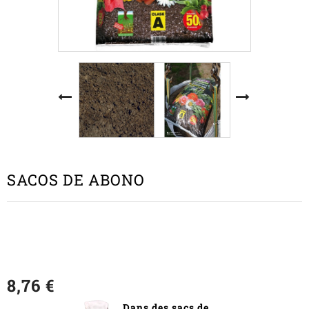
SACOS DE ABONO
8,76 €
Dans des sacs de