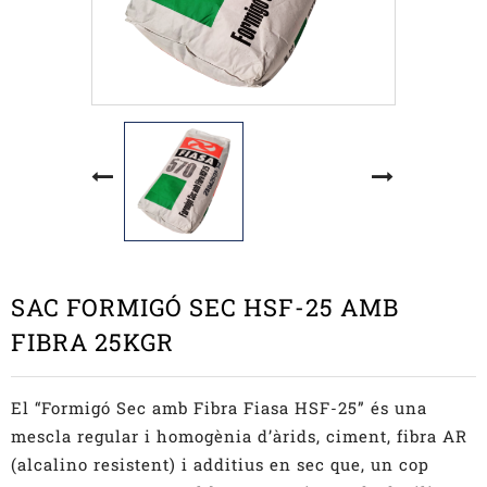
SAC FORMIGÓ SEC HSF-25 AMB
FIBRA 25KGR
El “Formigó Sec amb Fibra Fiasa HSF-25” és una
mescla regular i homogènia d’àrids, ciment, fibra AR
(alcalino resistent) i additius en sec que, un cop