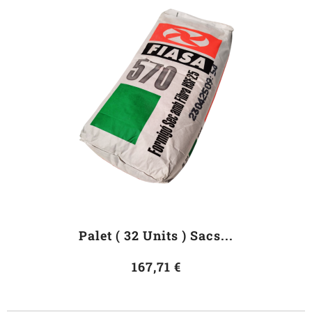
Palet ( 32 Units ) Sacs...
167,71 €