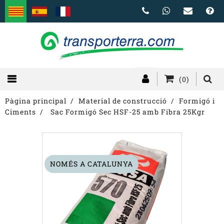
(0)
Pàgina principal
Material de construcció
Formigó i
Ciments
Sac Formigó Sec HSF-25 amb Fibra 25Kgr
NOMÉS A CATALUNYA