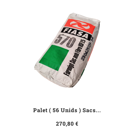
Palet ( 56 Unids ) Sacs...
270,80 €