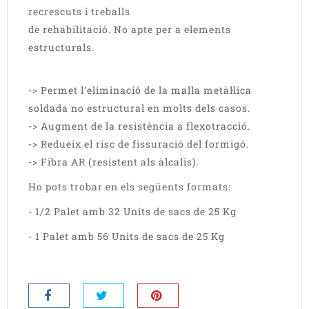
recrescuts i treballs
de rehabilitació. No apte per a elements
estructurals.
-> Permet l’eliminació de la malla metàl·lica
soldada no estructural en molts dels casos.
-> Augment de la resistència a flexotracció.
-> Redueix el risc de fissuració del formigó.
-> Fibra AR (resistent als àlcalis).
Ho pots trobar en els següents formats:
- 1/2 Palet amb 32 Units de sacs de 25 Kg
- 1 Palet amb 56 Units de sacs de 25 Kg