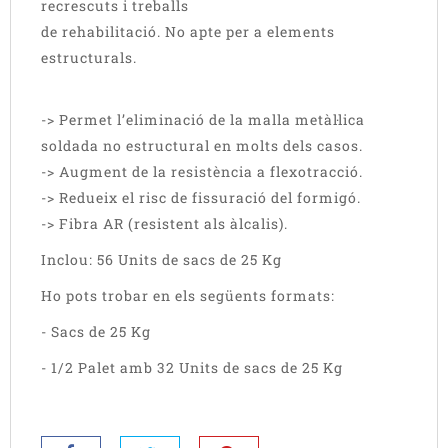
recrescuts i treballs
de rehabilitació. No apte per a elements
estructurals.
-> Permet l’eliminació de la malla metàl·lica
soldada no estructural en molts dels casos.
-> Augment de la resistència a flexotracció.
-> Redueix el risc de fissuració del formigó.
-> Fibra AR (resistent als àlcalis).
Inclou: 56 Units de sacs de 25 Kg
Ho pots trobar en els següents formats:
- Sacs de 25 Kg
- 1/2 Palet amb 32 Units de sacs de 25 Kg