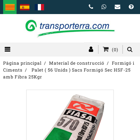
(0)
Pàgina principal
Material de construcció
Formigó i
Ciments
Palet ( 56 Unids ) Sacs Formigó Sec HSF-25
amb Fibra 25Kgr