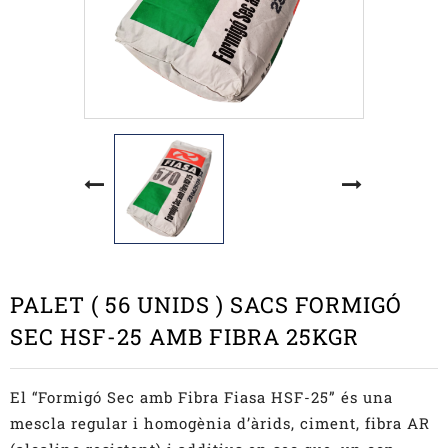
PALET ( 56 UNIDS ) SACS FORMIGÓ
SEC HSF-25 AMB FIBRA 25KGR
El “Formigó Sec amb Fibra Fiasa HSF-25” és una
mescla regular i homogènia d’àrids, ciment, fibra AR