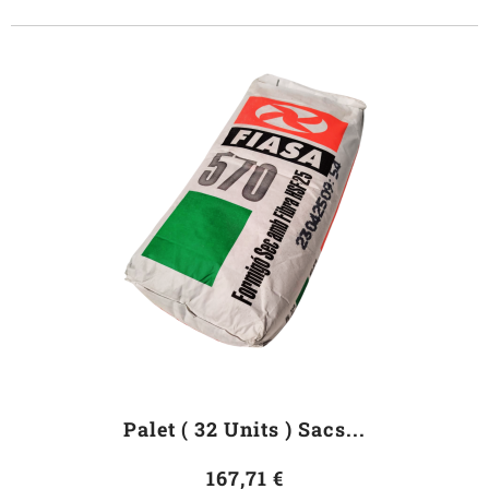
Palet ( 32 Units ) Sacs...
167,71 €