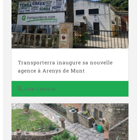
Transporterra inaugure sa nouvelle
agence à Arenys de Munt
search
Lire l'article