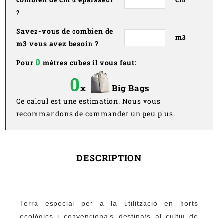
?
Savez-vous de combien de
m3
m3 vous avez besoin ?
0
Pour
mètres cubes il vous faut:
0
x
Big Bags
Ce calcul est une estimation. Nous vous
recommandons de commander un peu plus.
DESCRIPTION
Terra
especial
per a la utilització en horts
ecològics i convencionals destinats al cultiu de