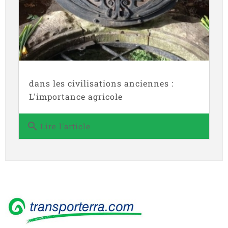
dans les civilisations anciennes :
L'importance agricole
search
Lire l'article