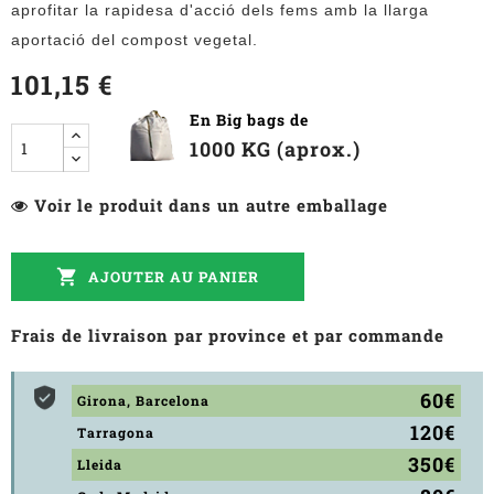
aprofitar la rapidesa d'acció dels fems amb la llarga
aportació del compost vegetal.
101,15 €
En Big bags de
1000 KG (aprox.)
Voir le produit dans un autre emballage

AJOUTER AU PANIER
Frais de livraison par province et par commande
60€
Girona, Barcelona
120€
Tarragona
350€
Lleida