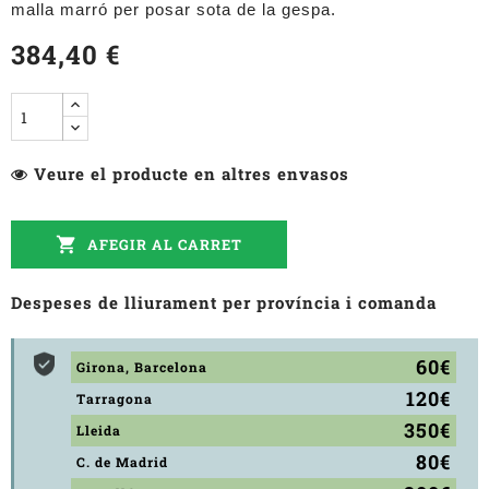
malla marró per posar sota de la gespa.
384,40 €
Veure el producte en altres envasos

AFEGIR AL CARRET
Despeses de lliurament per província i comanda
60€
Girona, Barcelona
120€
Tarragona
350€
Lleida
80€
C. de Madrid