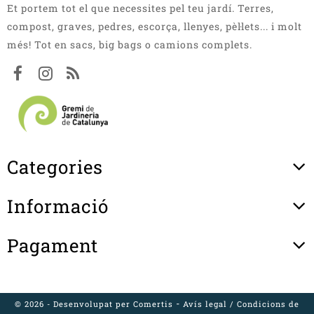
Et portem tot el que necessites pel teu jardí. Terres,
compost, graves, pedres, escorça, llenyes, pèl·lets... i molt
més! Tot en sacs, big bags o camions complets.
Categories
Informació
Pagament
-
© 2026 - Desenvolupat per
Comertis
Avís legal
/
Condicions de