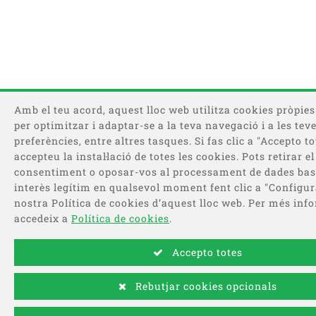
Amb el teu acord, aquest lloc web utilitza cookies pròpies 
per optimitzar i adaptar-se a la teva navegació i a les tev
preferències, entre altres tasques. Si fas clic a "Accepto to
accepteu la instal·lació de totes les cookies. Pots retirar el
consentiment o oposar-vos al processament de dades bas
interès legítim en qualsevol moment fent clic a "Configura
nostra Política de cookies d’aquest lloc web. Per més inf
accedeix a
Política de cookies
.
Accepto totes
Rebutjar cookies opcionals