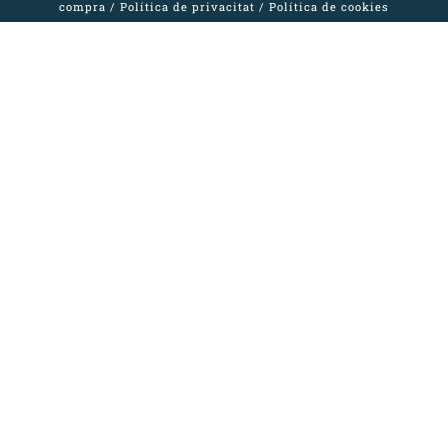
compra
/
Política de privacitat
/
Política de cookies