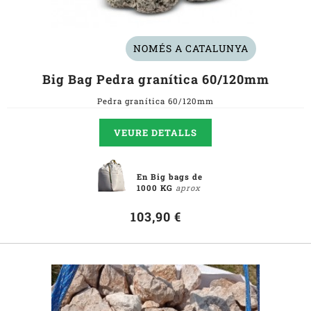
NOMÉS A CATALUNYA
Big Bag Pedra granítica 60/120mm
Pedra granítica 60/120mm
VEURE DETALLS
En Big bags de
1000 KG
aprox
103,90 €