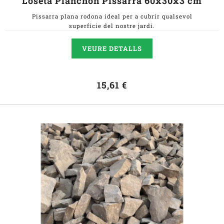
Loseta Planchon Pissarra 60x30x3 cm
Pissarra plana rodona ideal per a cubrir qualsevol
superfície del nostre jardí.
VEURE DETALLS
15,61 €