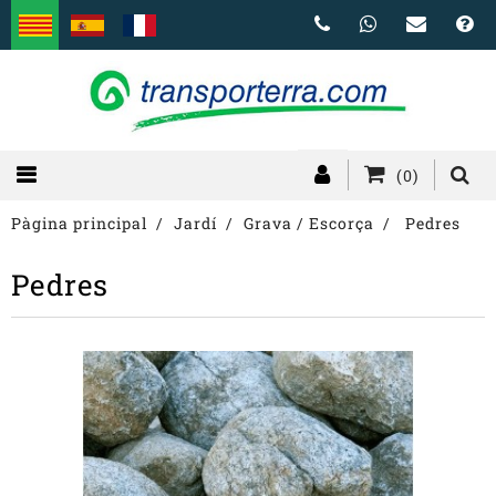
(0)
Pàgina principal
Jardí
Grava / Escorça
Pedres
Pedres