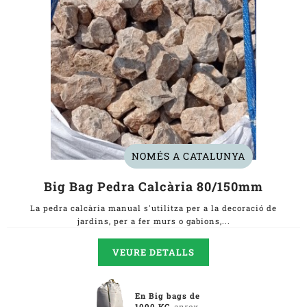
NOMÉS A CATALUNYA
Big Bag Pedra Calcària 80/150mm
La pedra calcària manual s'utilitza per a la decoració de
jardins, per a fer murs o gabions,...
VEURE DETALLS
En Big bags de
1000 KG
aprox