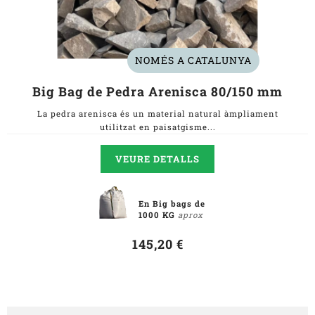
NOMÉS A CATALUNYA
Big Bag de Pedra Arenisca 80/150 mm
La pedra arenisca és un material natural àmpliament
utilitzat en paisatgisme...
VEURE DETALLS
En Big bags de
1000 KG
aprox
145,20 €