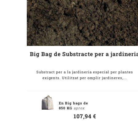
Big Bag de Substracte per a jardineri
Substract per a la jardineria especial per plantes
exigents. Utilitzat per omplir jardineres,...
En Big bags de
850 KG
aprox
107,94 €