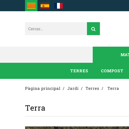
MAT
TERRES
COMPOST
Pàgina principal
Jardí
Terres
Terra
Terra