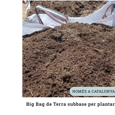
NOMÉS A CATALUNYA
Big Bag de Terra subbase per planta