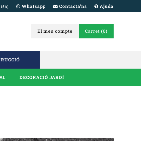
Whatsapp
Contacta'ns
Ajuda
 15h)
El meu compte
Carret
(0)
TRUCCIÓ
IAL
DECORACIÓ JARDÍ