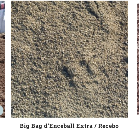
r
Big Bag d'Enceball Extra / Recebo