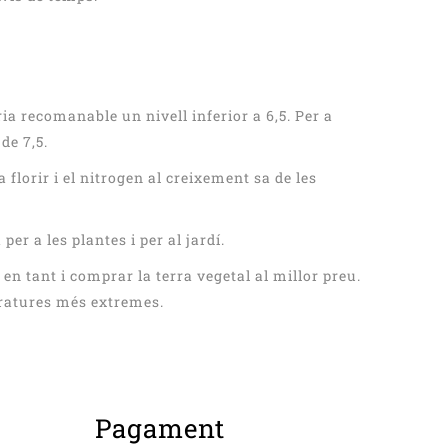
ria recomanable un nivell inferior a 6,5. Per a
de 7,5.
a florir i el nitrogen al creixement sa de les
r a les plantes i per al jardí.
en tant i comprar la terra vegetal al millor preu.
peratures més extremes.
Pagament