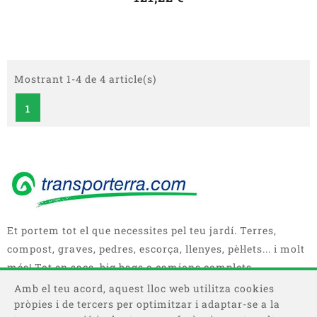
Mostrant 1-4 de 4 article(s)
1
Et portem tot el que necessites pel teu jardí. Terres,
compost, graves, pedres, escorça, llenyes, pèl·lets... i molt
més! Tot en sacs, big bags o camions complets.
Amb el teu acord, aquest lloc web utilitza cookies
pròpies i de tercers per optimitzar i adaptar-se a la