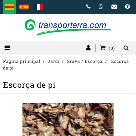
(0)
Pàgina principal
Jardí
Grava / Escorça
Escorça
de pi
Escorça de pi