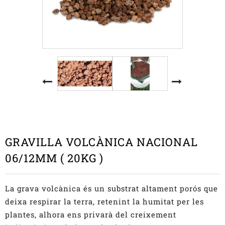
GRAVILLA VOLCÀNICA NACIONAL
06/12MM ( 20KG )
La grava volcànica és un substrat altament porós que
deixa respirar la terra, retenint la humitat per les
plantes, alhora ens privarà del creixement