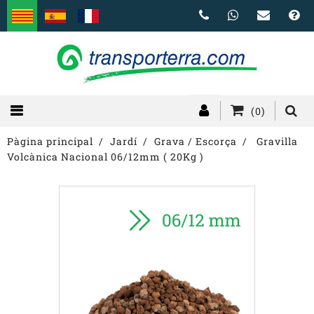
(0)
Pàgina principal
Jardí
Grava / Escorça
Gravilla
Volcànica Nacional 06/12mm ( 20Kg )