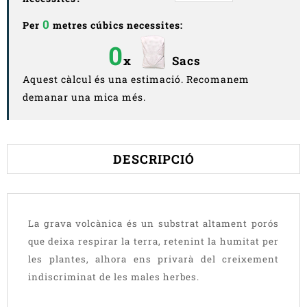
0
Per
metres cúbics necessites:
0
x
Sacs
Aquest càlcul és una estimació. Recomanem
demanar una mica més.
DESCRIPCIÓ
La grava volcànica és un substrat altament porós
que deixa respirar la terra, retenint la humitat per
les plantes, alhora ens privarà del creixement
indiscriminat de les males herbes.