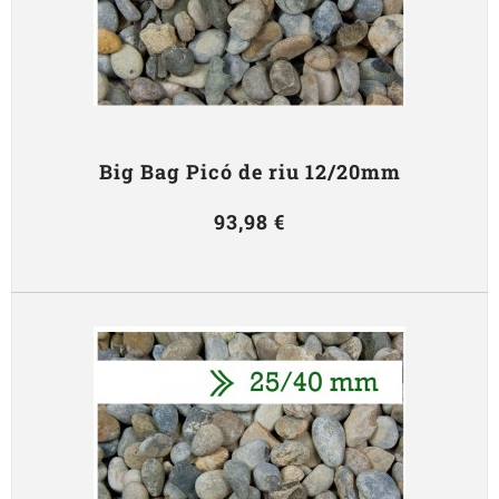
Big Bag Picó de riu 12/20mm
93,98 €