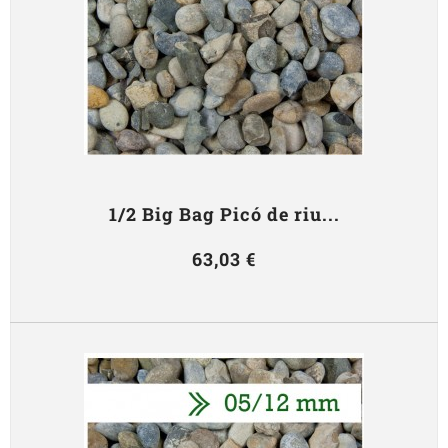
1/2 Big Bag Picó de riu...
63,03 €