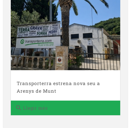
Transporterra estrena nova seu a
Arenys de Munt
search
Llegir més