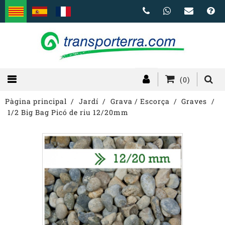
(0)
Pàgina principal
Jardí
Grava / Escorça
Graves
1/2 Big Bag Picó de riu 12/20mm