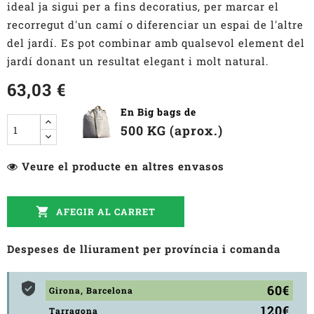
ideal ja sigui per a fins decoratius, per marcar el
recorregut d'un camí o diferenciar un espai de l'altre
del jardí. Es pot combinar amb qualsevol element del
jardí donant un resultat elegant i molt natural.
63,03 €
En Big bags de
500 KG (aprox.)
Veure el producte en altres envasos

AFEGIR AL CARRET
Despeses de lliurament per província i comanda
60€
Girona, Barcelona
120€
Tarragona