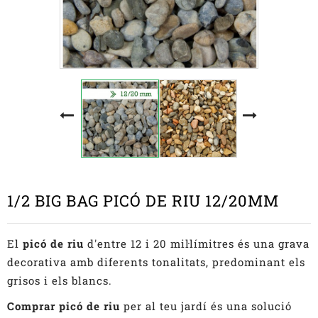
1/2 BIG BAG PICÓ DE RIU 12/20MM
El
picó de riu
d'entre 12 i 20 mil·límitres és una grava
decorativa amb diferents tonalitats, predominant els
grisos i els blancs.
Comprar picó de riu
per al teu jardí és una solució