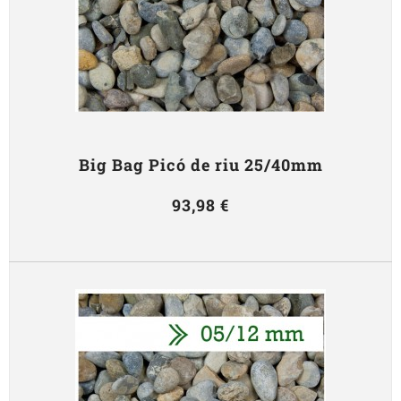
Big Bag Picó de riu 25/40mm
93,98 €