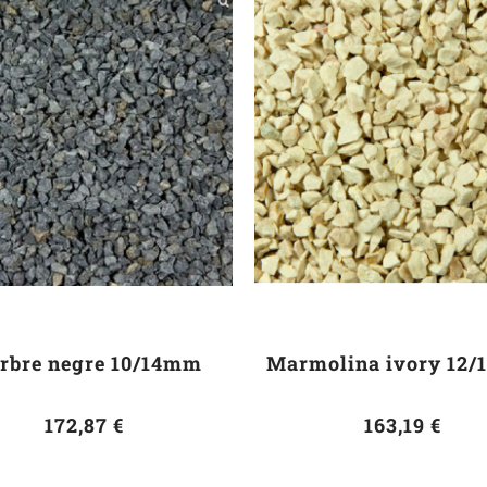
rbre negre 10/14mm
Marmolina ivory 12
172,87 €
163,19 €