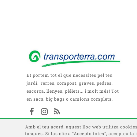
Et portem tot el que necessites pel teu
jardí. Terres, compost, graves, pedres,
escorça, llenyes, pèl·lets... i molt més! Tot
en sacs, big bags o camions complets.
Amb el teu acord, aquest lloc web utilitza cookies 
tasques. Si fas clic a "Accepto totes", accepteu l