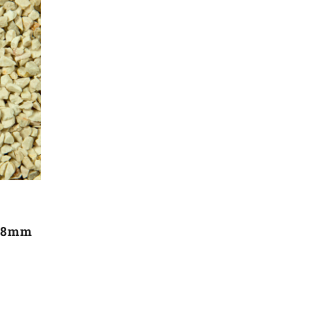
/18mm