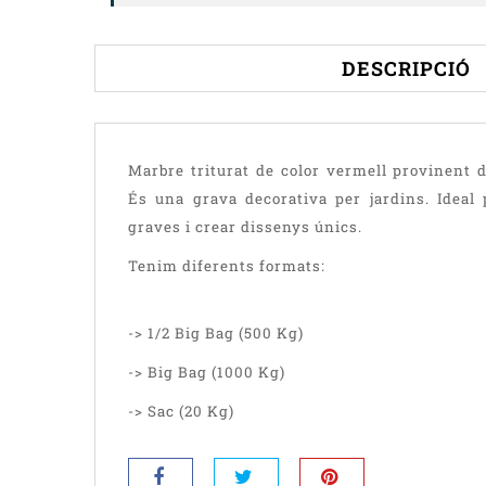
DESCRIPCIÓ
Marbre triturat de color vermell provinent d
És una grava decorativa per jardins. Ideal
graves i crear dissenys únics.
Tenim diferents formats:
-> 1/2 Big Bag (500 Kg)
-> Big Bag (1000 Kg)
-> Sac (20 Kg)