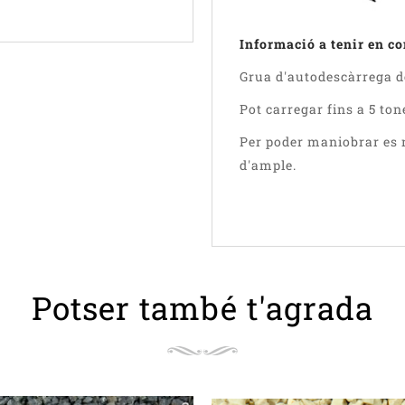
Informació a tenir en c
Grua d'autodescàrrega de 
Pot carregar fins a 5 ton
Per poder maniobrar es 
d'ample.
Potser també t'agrada