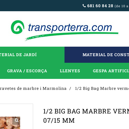
681 60 84 28
(de 10 a
ERIAL DE JARDÍ
MATERIAL DE CONS
GRAVA / ESCORÇA
LLENYES
GESPA ARTIFIC
ravetes de marbre i Marmolina
1/2 Big Bag Marbre verme
1/2 BIG BAG MARBRE VE
07/15 MM