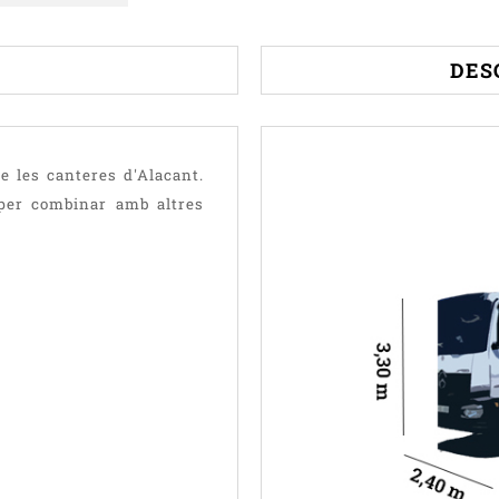
DES
e les canteres d'Alacant.
 per combinar amb altres