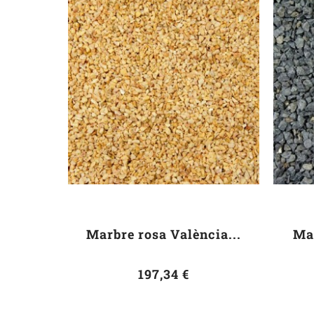
Marbre rosa València...
Ma
197,34 €