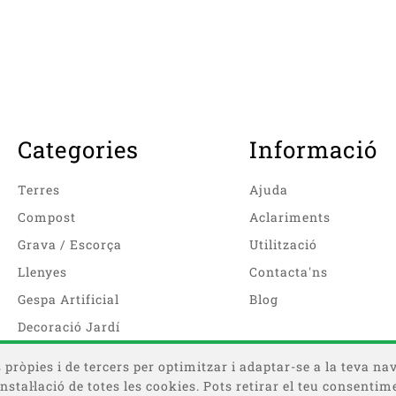
Categories
Informació
Terres
Ajuda
Compost
Aclariments
Grava / Escorça
Utilització
Llenyes
Contacta'ns
Gespa Artificial
Blog
Decoració Jardí
pròpies i de tercers per optimitzar i adaptar-se a la teva nav
a instal·lació de totes les cookies. Pots retirar el teu consen