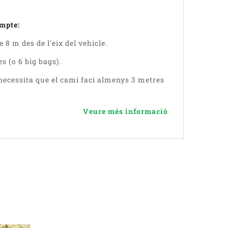
ompte:
8 m des de l'eix del vehicle.
es (o 6 big bags).
necessita que el camí faci almenys 3 metres
Veure més informació