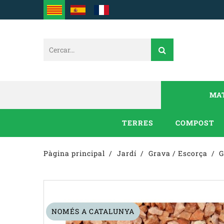
MAT
TERRES
COMPOST
Pàgina principal
Jardí
Grava / Escorça
G
NOMÉS A CATALUNYA