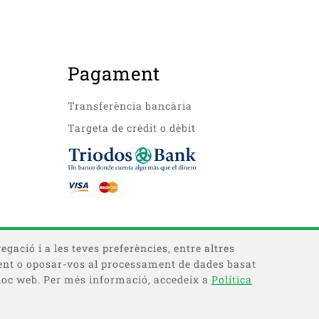
Pagament
Transferència bancària
Targeta de crèdit o dèbit
egació i a les teves preferències, entre altres
timent o oposar-vos al processament de dades basat
 lloc web. Per més informació, accedeix a
Política