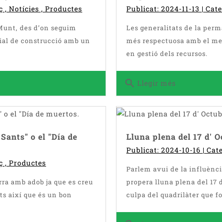
ç
,
Notícies
,
Productes
Publicat: 2024-11-13 | Cat
Munt, des d’on seguim
Les generalitats de la perm
rial de construcció amb un
més respectuosa amb el med
en gestió dels recursos.
search
Llegir més
Sants" o el "Día de
Lluna plena del 17 d' O
Publicat: 2024-10-16 | Cat
ç
,
Productes
Parlem avui de la influènci
rra amb adob ja que es creu
propera lluna plena del 17 
ts així que és un bon
culpa del quadrilàter que fo