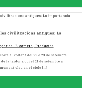
 les civilitzacions antigues: La
egories :
E-comerç
,
Productes
ocorre al voltant del 22 o 23 de setembre
 de la tardor sigui el 21 de setembre a
moment clau en el cicle [...]