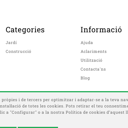
Categories
Informació
Jardí
Ajuda
Construcció
Aclariments
Utilització
Contacta'ns
Blog
pròpies i de tercers per optimitzar i adaptar-se a la teva nav
a instal·lació de totes les cookies. Pots retirar el teu consen
ic a "Configurar" o a la nostra Política de cookies d’aquest