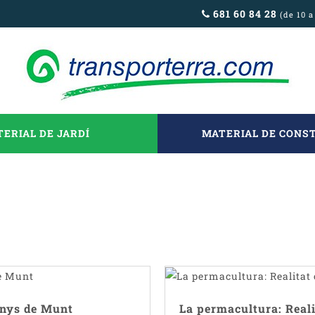
681 60 84 28
(de 10 a
ERIAL DE JARDÍ
MATERIAL DE CONS
enys de Munt
La permacultura: Reali