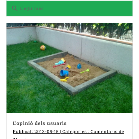
search
Llegir més
L'opinió dels usuaris
Publicat: 2013-05-15 | Categories :
Comentaris de