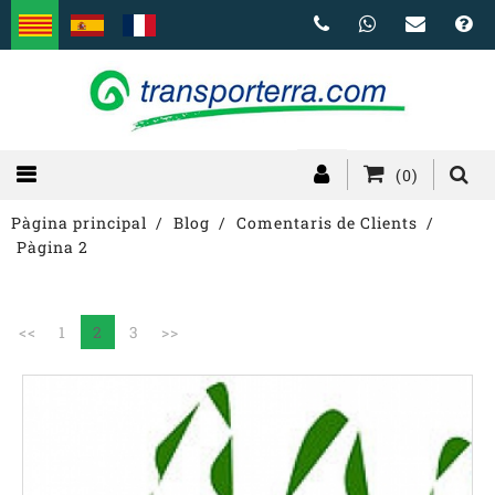
(0)
Pàgina principal
Blog
Comentaris de Clients
Pàgina 2
<<
1
2
3
>>