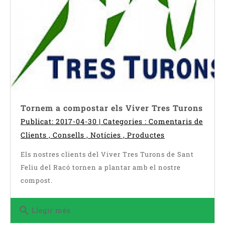
Tornem a compostar els Viver Tres Turons
Publicat: 2017-04-30 | Categories :
Comentaris de
Clients
,
Consells
,
Notícies
,
Productes
Els nostres clients del Viver Tres Turons de Sant
Feliu del Racó tornen a plantar amb el nostre
compost.
search
Llegir més