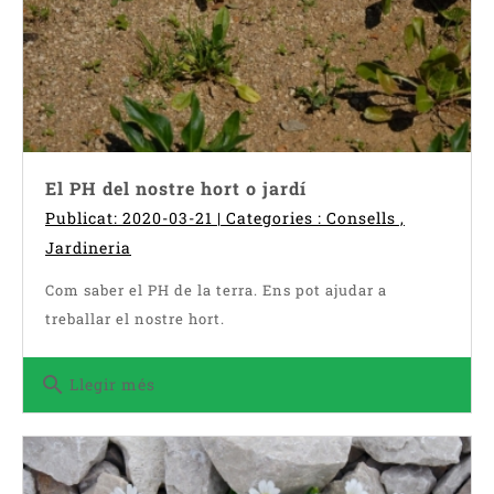
El PH del nostre hort o jardí
Publicat: 2020-03-21 | Categories :
Consells
,
Jardineria
Com saber el PH de la terra. Ens pot ajudar a
treballar el nostre hort.
search
Llegir més