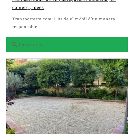
comerç
,
Idees
Transporterra.com: L'ús de el mòbil d'un manera
responsable
search
Llegir més